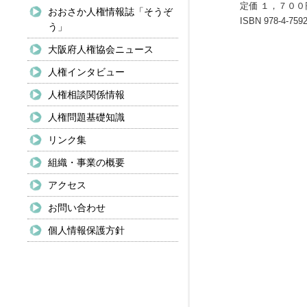
定価 １，７００
おおさか人権情報誌「そうぞ
ISBN 978-4-7592
う」
大阪府人権協会ニュース
人権インタビュー
人権相談関係情報
人権問題基礎知識
リンク集
組織・事業の概要
アクセス
お問い合わせ
個人情報保護方針