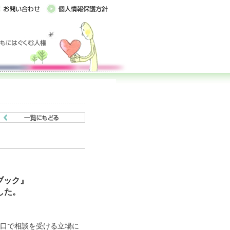
ブック』
した。
口で相談を受ける立場に