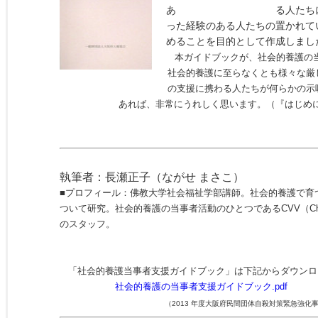
あ る人たちに向けて
った経験のある人たちの置かれて
めることを目的として作成しまし
本ガイドブックが、社会的養護の
社会的養護に至らなくとも様々な厳
の支援に携わる人たちが何らかの示
あれば、非常にうれしく思います。（『はじめ
執筆者：長瀬正子（ながせ まさこ）
■プロフィール：佛教大学社会福祉学部講師。社会的養護で育
ついて研究。社会的養護の当事者活動のひとつであるCVV（Children’s
のスタッフ。
「社会的養護当事者支援ガイドブック」は下記からダウンロ
社会的養護の当事者支援ガイドブック.pdf
（2013 年度大阪府民間団体自殺対策緊急強化