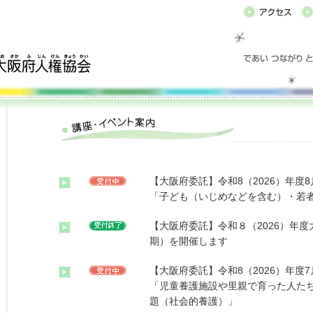
【大阪府委託】令和8（2026）年度
「子ども（いじめなどを含む）・若
【大阪府委託】令和８（2026）年
期）を開催します
【大阪府委託】令和8（2026）年度
「児童養護施設や里親で育った人た
題（社会的養護）」