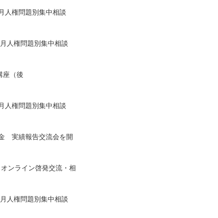
6月人権問題別集中相談
 5月人権問題別集中相談
」
講座（後
4月人権問題別集中相談
成金 実績報告交流会を開
 オンライン啓発交流・相
 3月人権問題別集中相談
」