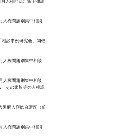
10月人権問題別集中相談
9月人権問題別集中相談
 「相談事例研究会」開催
8月人権問題別集中相談
7月人権問題別集中相談
ち、その家族等の人権課
度大阪府人権総合講座（前
6月人権問題別集中相談