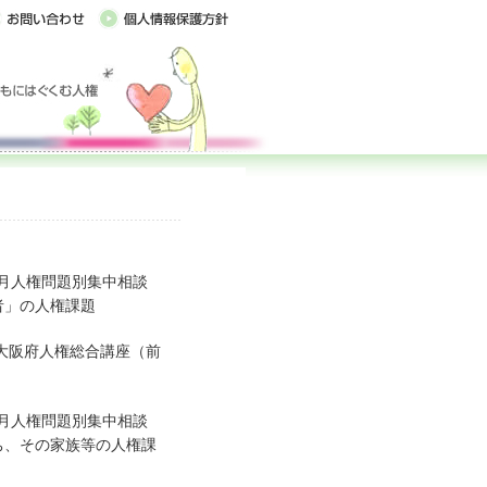
8月人権問題別集中相談
者」の人権課題
度大阪府人権総合講座（前
7月人権問題別集中相談
ち、その家族等の人権課