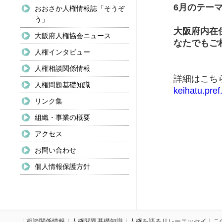
6月のテー
おおさか人権情報誌「そうぞ
う」
大阪府内在
大阪府人権協会ニュース
なたでもご
人権インタビュー
人権相談関係情報
詳細はこ
人権問題基礎知識
keihatu.pre
リンク集
組織・事業の概要
アクセス
お問い合わせ
個人情報保護方針
｜
相談関係情報
｜
人権問題基礎知識
｜
人権を語るリレーエッセイ
｜
こ