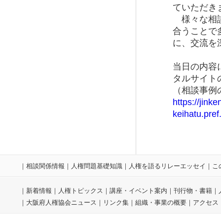
ていただき
様々な相談
合うことで
に、交流を
当日の内容
タルサイト
（相談事例
https://jink
keihatu.pre
｜
相談関係情報
｜
人権問題基礎知識
｜
人権を語るリレーエッセイ
｜
こ
｜
新着情報
｜
人権トピックス
｜
講座・イベント案内
｜
刊行物・書籍
｜
｜
大阪府人権協会ニュース
｜
リンク集
｜
組織・事業の概要
｜
アクセス