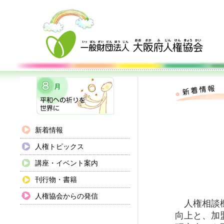
新着情報
【大
「相談
人権トピックス
講座・イベント案内
刊行物・書籍
人権協会からの発信
人権相談機
向上と、加