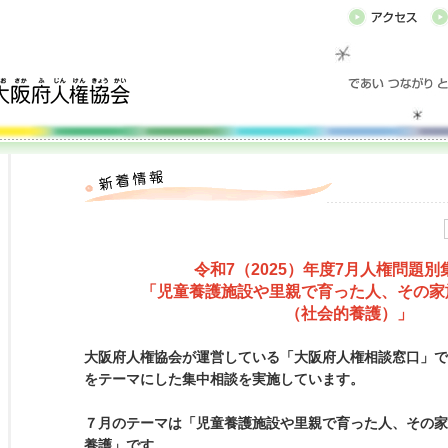
令和7（2025）年度7月人権問題別
「児童養護施設や里親で育った人、その家
（社会的養護）」
大阪府人権協会が運営している「大阪府人権相談窓口」で
をテーマにした集中相談を実施しています。
７月のテーマは「児童養護施設や里親で育った人、その家
養護」です。