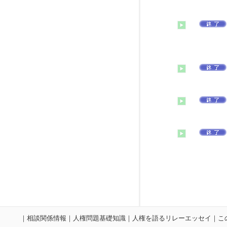
｜
相談関係情報
｜
人権問題基礎知識
｜
人権を語るリレーエッセイ
｜
こ