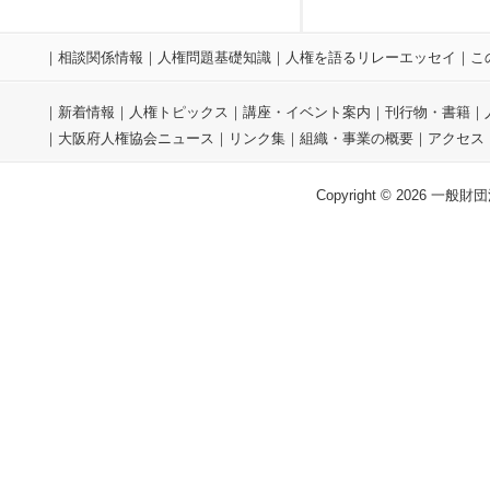
｜
相談関係情報
｜
人権問題基礎知識
｜
人権を語るリレーエッセイ
｜
こ
｜
新着情報
｜
人権トピックス
｜
講座・イベント案内
｜
刊行物・書籍
｜
｜
大阪府人権協会ニュース
｜
リンク集
｜
組織・事業の概要
｜
アクセス
Copyright © 2026 一般財