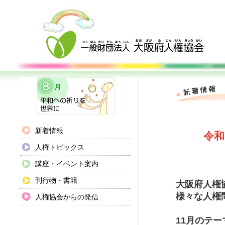
新着情報
令和
人権トピックス
講座・イベント案内
刊行物・書籍
大阪府人権
様々な人権
人権協会からの発信
11月のテ