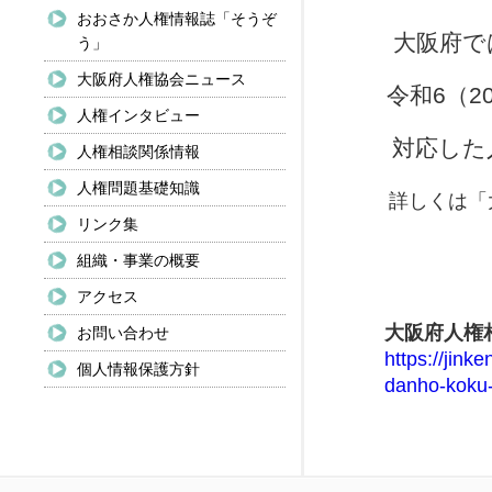
おおさか人権情報誌「そうぞ
大阪府で
う」
大阪府人権協会ニュース
令和6（
人権インタビュー
対応した
人権相談関係情報
人権問題基礎知識
詳しくは「
リンク集
組織・事業の概要
アクセス
大阪府人権
お問い合わせ
https://jink
個人情報保護方針
danho-koku