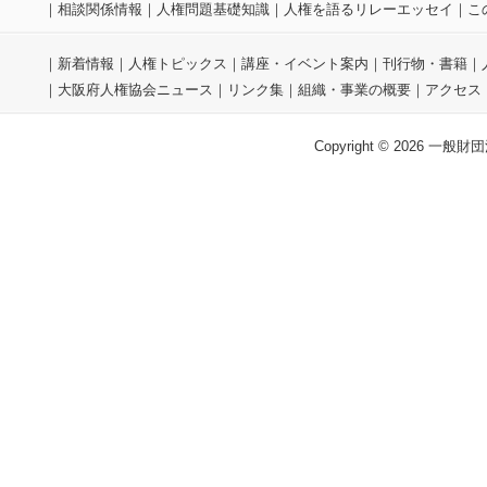
｜
相談関係情報
｜
人権問題基礎知識
｜
人権を語るリレーエッセイ
｜
こ
｜
新着情報
｜
人権トピックス
｜
講座・イベント案内
｜
刊行物・書籍
｜
｜
大阪府人権協会ニュース
｜
リンク集
｜
組織・事業の概要
｜
アクセス
Copyright © 2026 一般財