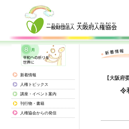
新着情報
【大阪府委
人権トピックス
令
講座・イベント案内
刊行物・書籍
人権協会からの発信