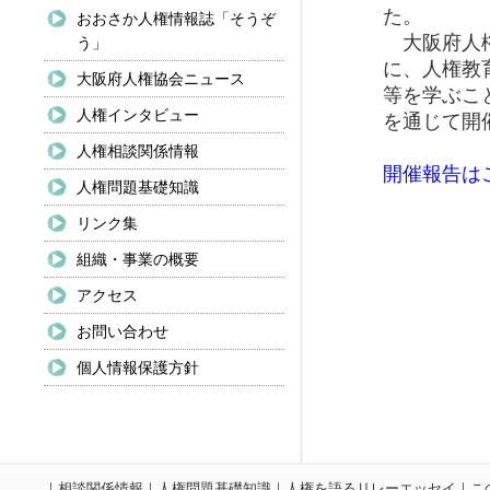
た。
おおさか人権情報誌「そうぞ
大阪府人権
う」
に、人権教
大阪府人権協会ニュース
等を学ぶこ
人権インタビュー
を通じて開
人権相談関係情報
開催報告は
人権問題基礎知識
リンク集
組織・事業の概要
アクセス
お問い合わせ
個人情報保護方針
｜
相談関係情報
｜
人権問題基礎知識
｜
人権を語るリレーエッセイ
｜
こ