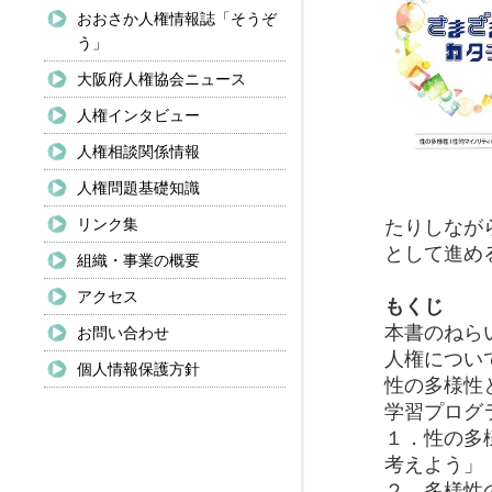
おおさか人権情報誌「そうぞ
う」
大阪府人権協会ニュース
人権インタビュー
人権相談関係情報
人権問題基礎知識
リンク集
たりしなが
として進め
組織・事業の概要
アクセス
もくじ
本書のねら
お問い合わせ
人権につい
個人情報保護方針
性の多様性
学習プログ
１．性の多
考えよう」
２．多様性