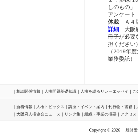
しのもの」
アンケート
体裁
Ａ４版
詳細
大阪府
冊子が必要
担ください
（2019
業務委託）
｜
相談関係情報
｜
人権問題基礎知識
｜
人権を語るリレーエッセイ
｜
こ
｜
新着情報
｜
人権トピックス
｜
講座・イベント案内
｜
刊行物・書籍
｜
｜
大阪府人権協会ニュース
｜
リンク集
｜
組織・事業の概要
｜
アクセス
Copyright © 2026 一般財