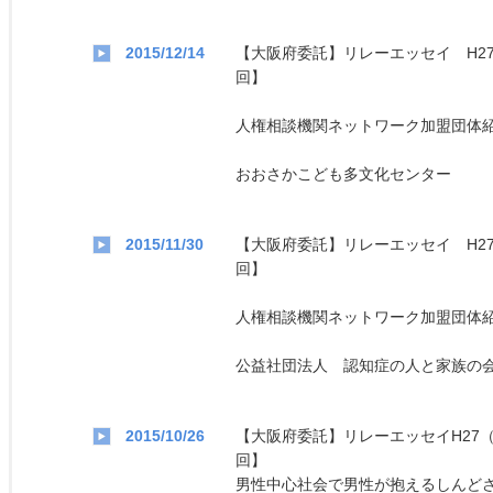
2015/12/14
【大阪府委託】リレーエッセイ H27
回】
人権相談機関ネットワーク加盟団体
おおさかこども多文化センター
2015/11/30
【大阪府委託】リレーエッセイ H27
回】
人権相談機関ネットワーク加盟団体
公益社団法人 認知症の人と家族の
2015/10/26
【大阪府委託】リレーエッセイH27（
回】
男性中心社会で男性が抱えるしんど