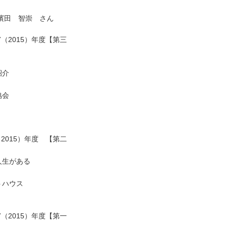
濱田 智崇 さん
（2015）年度【第三
紹介
協会
2015）年度 【第二
人生がある
トハウス
（2015）年度【第一