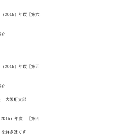
（2015）年度【第六
紹介
（2015）年度【第五
紹介
会 大阪府支部
2015）年度 【第四
さを解きほぐす