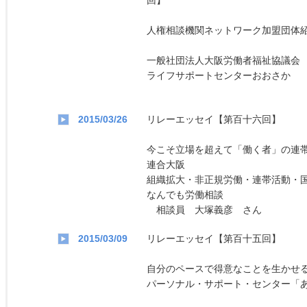
回】
人権相談機関ネットワーク加盟団体
一般社団法人大阪労働者福祉協議会
ライフサポートセンターおおさか
2015/03/26
リレーエッセイ【第百十六回】
今こそ立場を超えて「働く者」の連
連合大阪
組織拡大・非正規労働・連帯活動・
なんでも労働相談
相談員 大塚義彦 さん
2015/03/09
リレーエッセイ【第百十五回】
自分のペースで得意なことを生かせ
パーソナル・サポート・センター「あ