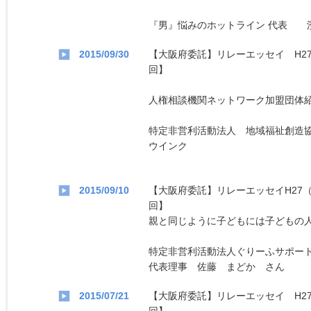
『男』悩みのホットライン 代表 
2015/09/30
【大阪府委託】リレーエッセイ H27
回】
人権相談機関ネットワーク加盟団体
特定非営利活動法人 地域福祉創造
ウインク
2015/09/10
【大阪府委託】リレーエッセイH27（
回】
親と同じように子どもには子どもの
特定非営利活動法人ぐりーふサポー
代表理事 佐藤 まどか さん
2015/07/21
【大阪府委託】リレーエッセイ H27