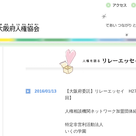
2016/01/13
【大阪府委託】リレーエッセイ H27
回】
人権相談機関ネットワーク加盟団体
特定非営利活動法人
いくの学園