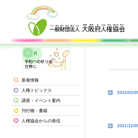
新着情報
人権トピックス
2022/02/0
講座・イベント案内
刊行物・書籍
人権協会からの発信
2021/12/0