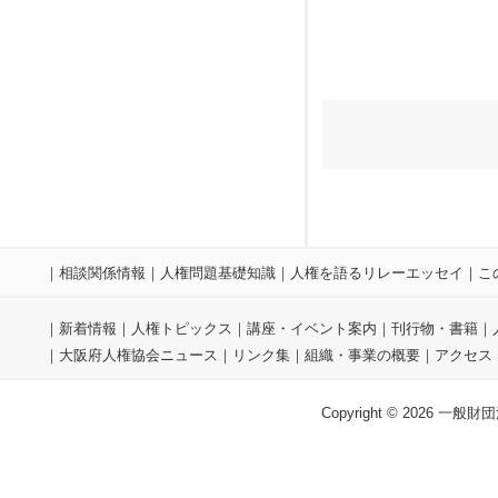
｜
相談関係情報
｜
人権問題基礎知識
｜
人権を語るリレーエッセイ
｜
こ
｜
新着情報
｜
人権トピックス
｜
講座・イベント案内
｜
刊行物・書籍
｜
｜
大阪府人権協会ニュース
｜
リンク集
｜
組織・事業の概要
｜
アクセス
Copyright © 2026 一般財