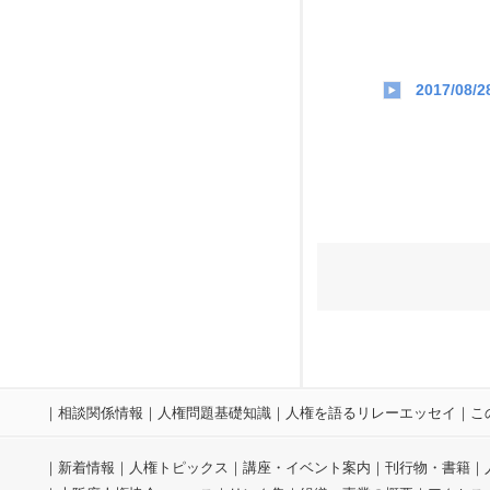
2017/08/2
｜
相談関係情報
｜
人権問題基礎知識
｜
人権を語るリレーエッセイ
｜
こ
｜
新着情報
｜
人権トピックス
｜
講座・イベント案内
｜
刊行物・書籍
｜