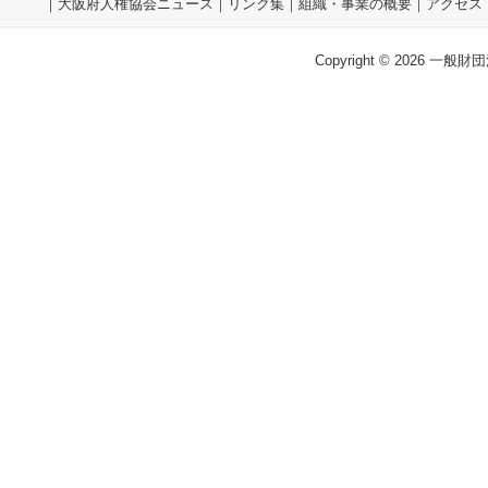
｜
大阪府人権協会ニュース
｜
リンク集
｜
組織・事業の概要
｜
アクセス
Copyright © 2026 一般財