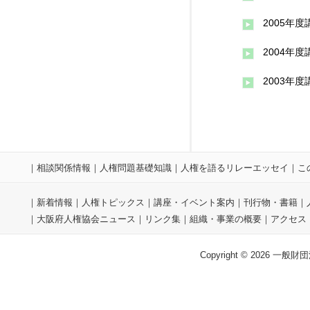
2005年
2004年
2003年
｜
相談関係情報
｜
人権問題基礎知識
｜
人権を語るリレーエッセイ
｜
こ
｜
新着情報
｜
人権トピックス
｜
講座・イベント案内
｜
刊行物・書籍
｜
｜
大阪府人権協会ニュース
｜
リンク集
｜
組織・事業の概要
｜
アクセス
Copyright © 2026 一般財