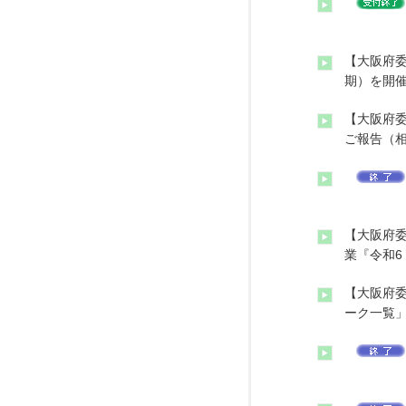
【大阪府委
期）を開
【大阪府委
ご報告（
【大阪府委
業『令和6
【大阪府委
ーク一覧