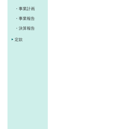
・事業計画
・事業報告
・決算報告
定款