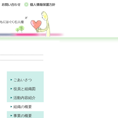
ごあいさつ
役員と組織図
活動内容紹介
組織の概要
事業の概要