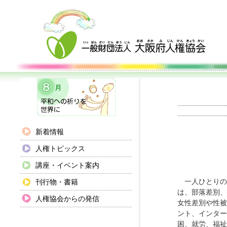
新着情報
人権トピックス
講座・イベント案内
刊行物・書籍
一人ひとりの
は、部落差別、
人権協会からの発信
女性差別や性被
ント、インター
困、就労、福祉