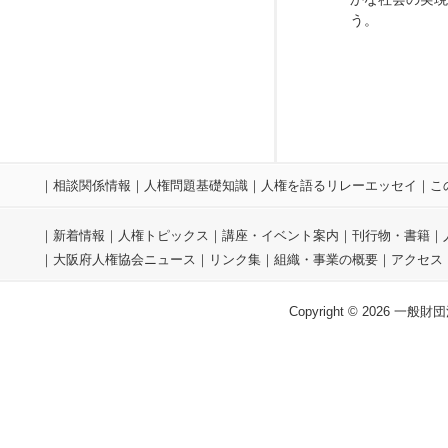
う。
｜
相談関係情報
｜
人権問題基礎知識
｜
人権を語るリレーエッセイ
｜
こ
｜
新着情報
｜
人権トピックス
｜
講座・イベント案内
｜
刊行物・書籍
｜
｜
大阪府人権協会ニュース
｜
リンク集
｜
組織・事業の概要
｜
アクセス
Copyright © 2026 一般財