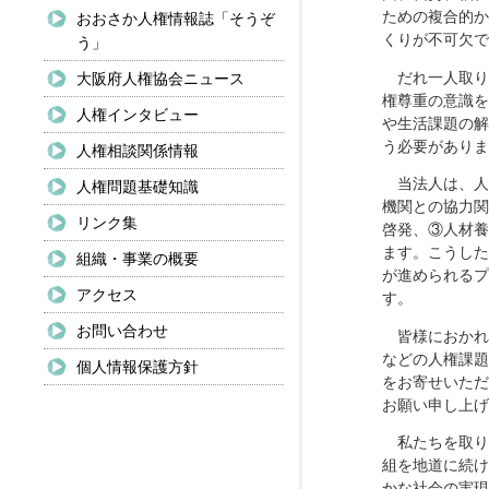
ための複合的か
おおさか人権情報誌「そうぞ
くりが不可欠で
う」
だれ一人取り
大阪府人権協会ニュース
権尊重の意識を
人権インタビュー
や生活課題の解
う必要がありま
人権相談関係情報
当法人は、人
人権問題基礎知識
機関との協力関
リンク集
啓発、③人材養
ます。こうした
組織・事業の概要
が進められるプ
アクセス
す。
お問い合わせ
皆様におかれ
などの人権課題
個人情報保護方針
をお寄せいただ
お願い申し上げ
私たちを取り
組を地道に続け
かな社会の実現