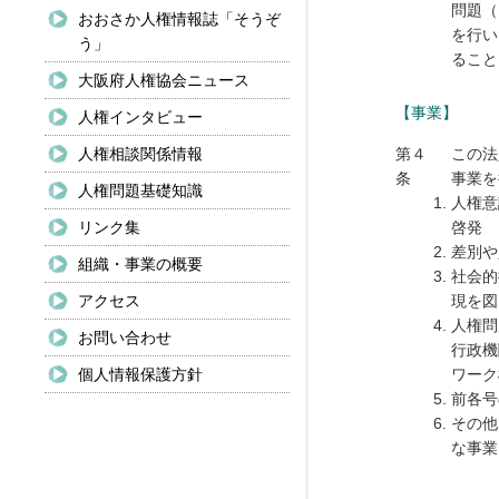
問題（
おおさか人権情報誌「そうぞ
を行い
う」
ること
大阪府人権協会ニュース
【事業】
人権インタビュー
人権相談関係情報
第４
この法
条
事業を
人権問題基礎知識
人権意
リンク集
啓発
差別や
組織・事業の概要
社会的
アクセス
現を図
人権問
お問い合わせ
行政機
個人情報保護方針
ワーク
前各号
その他
な事業