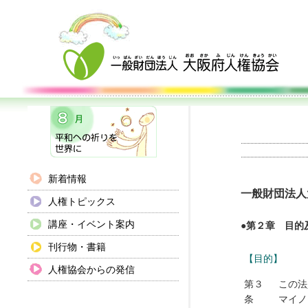
新着情報
一般財団法人
人権トピックス
講座・イベント案内
●第２章 目的
刊行物・書籍
【目的】
人権協会からの発信
第３
この法
条
マイノ