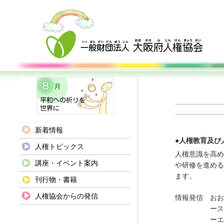
新着情報
●人権教育及び
人権トピックス
人権意識を高め
講座・イベント案内
や研修を進める
ます。
刊行物・書籍
人権協会からの発信
情報発信
おお
ース
ーエ