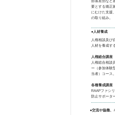
部落差別など
要とする矯正
にむけた支援
の取り組み。
●人材養成
人権相談及び
人材を養成す
人権総合講座
人権総合相談
ー（参加体験
当者）コース
各種養成講座
RAAPファシ
防止サポータ
●交流や協働、