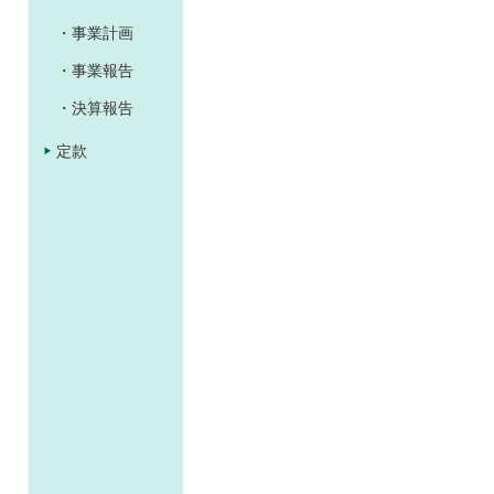
・事業計画
・事業報告
・決算報告
定款