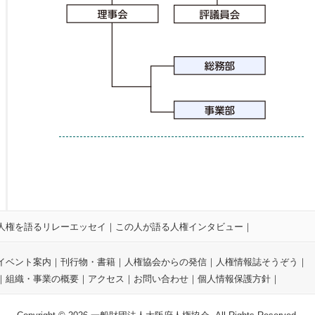
人権を語るリレーエッセイ
｜
この人が語る人権インタビュー
｜
イベント案内
｜
刊行物・書籍
｜
人権協会からの発信
｜
人権情報誌そうぞう
｜
｜
組織・事業の概要
｜
アクセス
｜
お問い合わせ
｜
個人情報保護方針
｜