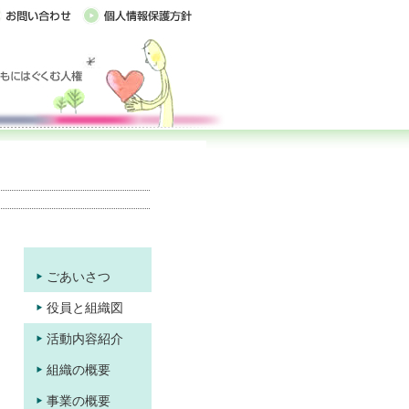
ごあいさつ
役員と組織図
活動内容紹介
組織の概要
事業の概要