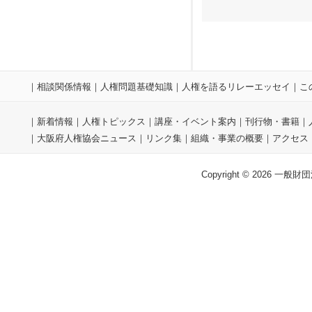
｜
相談関係情報
｜
人権問題基礎知識
｜
人権を語るリレーエッセイ
｜
こ
｜
新着情報
｜
人権トピックス
｜
講座・イベント案内
｜
刊行物・書籍
｜
｜
大阪府人権協会ニュース
｜
リンク集
｜
組織・事業の概要
｜
アクセス
Copyright © 2026 一般財