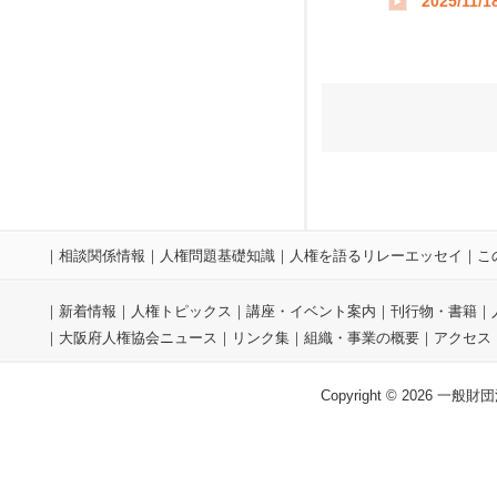
2025/11/1
｜
相談関係情報
｜
人権問題基礎知識
｜
人権を語るリレーエッセイ
｜
こ
｜
新着情報
｜
人権トピックス
｜
講座・イベント案内
｜
刊行物・書籍
｜
｜
大阪府人権協会ニュース
｜
リンク集
｜
組織・事業の概要
｜
アクセス
Copyright © 2026 一般財