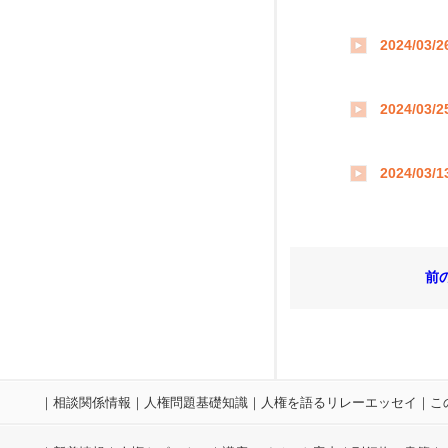
2024/03/2
2024/03/2
2024/03/1
前
｜
相談関係情報
｜
人権問題基礎知識
｜
人権を語るリレーエッセイ
｜
こ