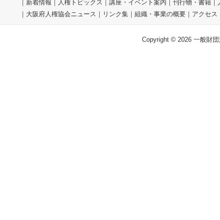
｜
新着情報
｜
人権トピックス
｜
講座・イベント案内
｜
刊行物・書籍
｜
｜
大阪府人権協会ニュース
｜
リンク集
｜
組織・事業の概要
｜
アクセス
Copyright © 2026 一般財