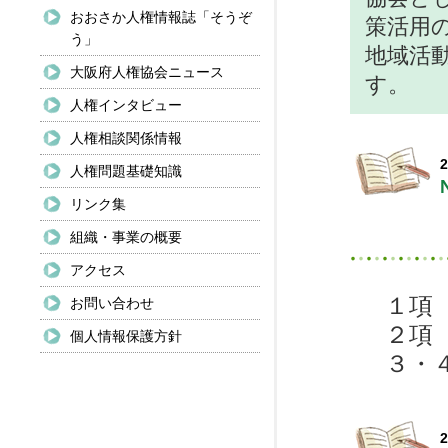
おおさか人権情報誌「そうぞ
策活用
う」
地域活
大阪府人権協会ニュース
す。
人権インタビュー
人権相談関係情報
2
人権問題基礎知識
リンク集
組織・事業の概要
アクセス
１項
お問い合わせ
２項
個人情報保護方針
３・
2