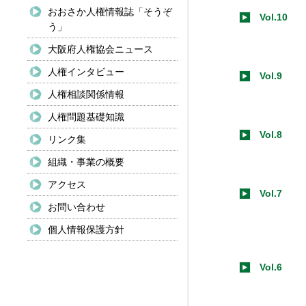
おおさか人権情報誌「そうぞ
Vol.10
う」
大阪府人権協会ニュース
人権インタビュー
Vol.9
人権相談関係情報
人権問題基礎知識
Vol.8
リンク集
組織・事業の概要
アクセス
Vol.7
お問い合わせ
個人情報保護方針
Vol.6