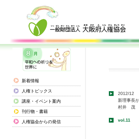
新着情報
人権トピックス
2012/12
新理事長
講座・イベント案内
村井 茂
刊行物・書籍
vol.11
人権協会からの発信