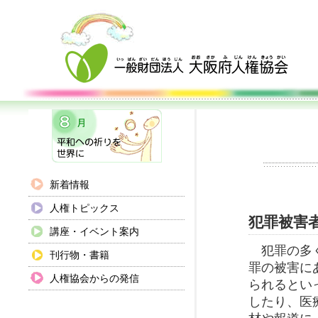
新着情報
人権トピックス
犯罪被害
講座・イベント案内
犯罪の多く
刊行物・書籍
罪の被害に
人権協会からの発信
られるとい
したり、医