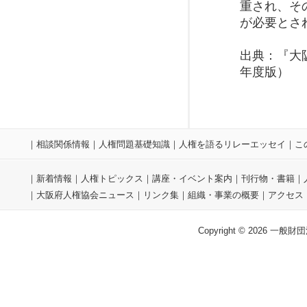
重され、そ
が必要とさ
出典：『大
年度版）
｜
相談関係情報
｜
人権問題基礎知識
｜
人権を語るリレーエッセイ
｜
こ
｜
新着情報
｜
人権トピックス
｜
講座・イベント案内
｜
刊行物・書籍
｜
｜
大阪府人権協会ニュース
｜
リンク集
｜
組織・事業の概要
｜
アクセス
Copyright © 2026 一般財