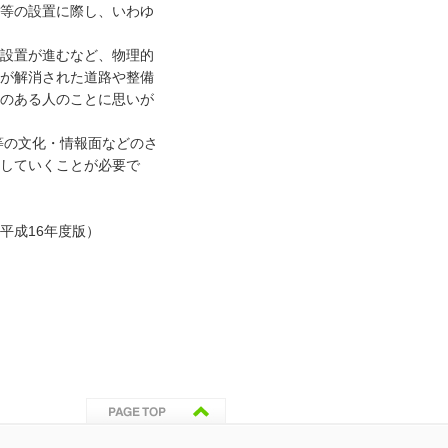
等の設置に際し、いわゆ
設置が進むなど、物理的
が解消された道路や整備
のある人のことに思いが
の文化・情報面などのさ
していくことが必要で
平成16年度版）