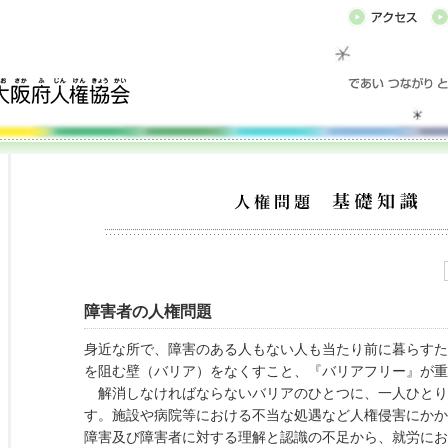
障害者の人権問題
身近な所で、障害のある人もない人も当たり前に暮らすた
を阻む壁（バリア）をなくすこと、『バリアフリー』が重
解消しなければならないバリアのひとつに、一人ひとり
す。施設や病院等における不当な処遇など人権侵害にかか
障害及び障害者に対する理解と認識の不足から、就労にお