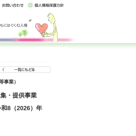
等事業）
収集・提供事業
8（2026）年