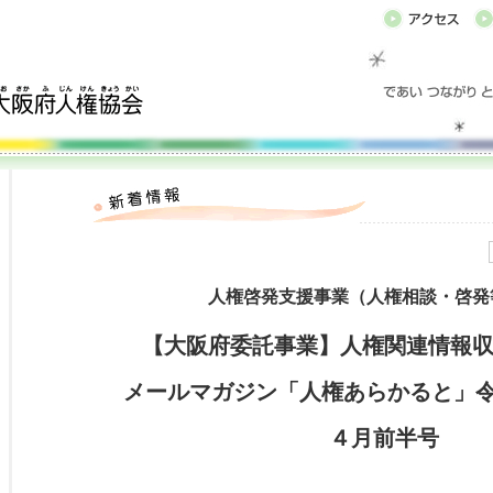
人権啓発支援事業（人権相談・啓発
【大阪府委託事業】人権関連情報
メールマガジン「人権あらかると」令和
４月前半号