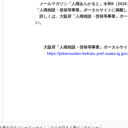
メールマガジン「人権あらかると」令和
8
（
2026
「人権相談・啓発等事業」ポータルサイトに掲載し
詳しくは、大阪府「人権相談・啓発等事業」ポー
い。
大阪府「人権相談・啓発等事業」ポータルサイ
https://jinkensodan-keihatu.pref.osaka.lg.jp/c
人権を語るリレーエッセイ
｜
この人が語る人権インタビュー
｜