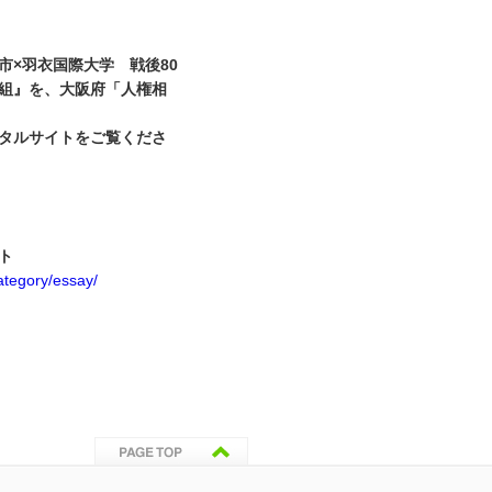
市×羽衣国際大学 戦後80
組』を、大阪府「人権相
タルサイトをご覧くださ
ト
category/essay/