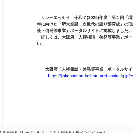
リレーエッセイ 令和７(2025)年度 第１回『堺
年に向けた「堺大空襲 次世代の語り部育成」の取
談・啓発等事業」ポータルサイトに掲載しました。
詳しくは、大阪府「人権相談・啓発等事業」ポー
い。
大阪府「人権相談・啓発等事業」ポータルサイ
https://jinkensodan-keihatu.pref.osaka.lg.jp/
人権を語るリレーエッセイ
｜
この人が語る人権インタビュー
｜