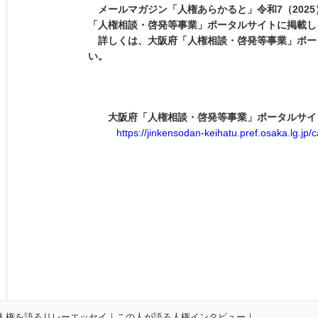
メールマガジン「人権あらかると」令和
7
（
2025
「人権相談・啓発等事業」ポータルサイトに掲載し
詳しくは、大阪府「人権相談・啓発等事業」ポー
い。
大阪府「人権相談・啓発等事業」ポータルサイ
https://jinkensodan-keihatu.pref.osaka.lg.jp/c
人権を語るリレーエッセイ
｜
この人が語る人権インタビュー
｜