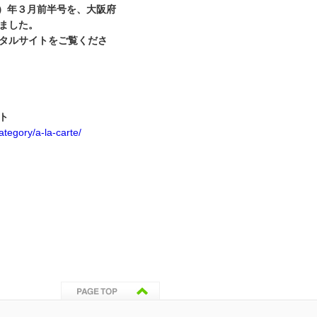
）年
３
月前半号を、大阪府
ました。
タルサイトをご覧くださ
ト
ategory/a-la-carte/