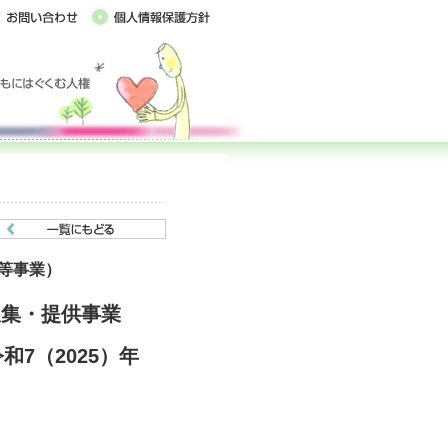
等事業）
収集・提供事業
7（2025）年