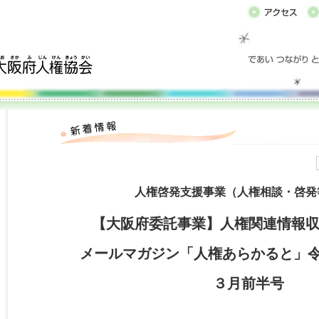
人権啓発支援事業（人権相談・啓発
【大阪府委託事業】人権関連情報
メールマガジン「人権あらかると」令和
３月前半号