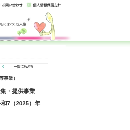
等事業）
収集・提供事業
7（2025）年