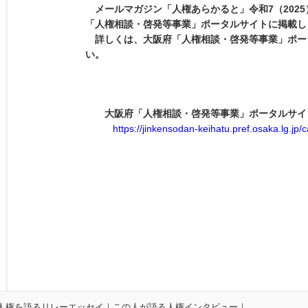
メールマガジン「人権あらかると」令和
7
（
2025
「人権相談・啓発等事業」ポータルサイトに掲載し
詳しくは、大阪府「人権相談・啓発等事業」ポー
い。
大阪府「人権相談・啓発等事業」ポータルサイ
https://jinkensodan-keihatu.pref.osaka.lg.jp/c
人権を語るリレーエッセイ
｜
この人が語る人権インタビュー
｜