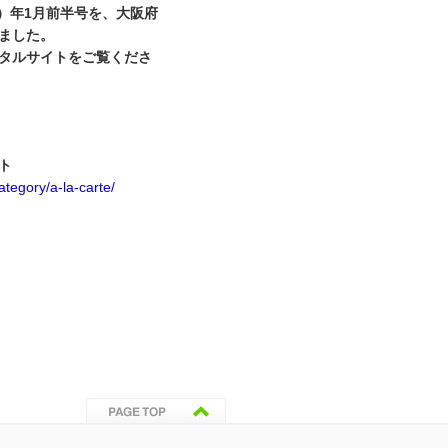
）年
1
月前半号を、大阪府
ました。
タルサイトをご覧くださ
ト
ategory/a-la-carte/