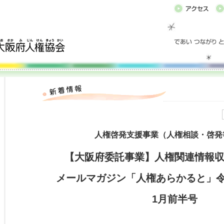
人権啓発支援事業（人権相談・啓発
【大阪府委託事業】人権関連情報
メールマガジン「人権あらかると」令和
1月前半号