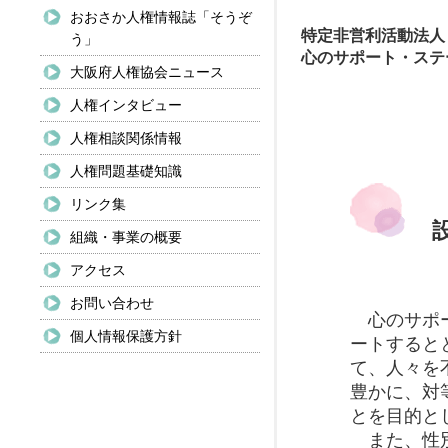
おおさか人権情報誌「そうぞ
特定非営利活動法人
う」
心のサポート・ステ
大阪府人権協会ニュース
人権インタビュー
人権相談関係情報
人権問題基礎知識
リンク集
組織・事業の概要
アクセス
お問い合わせ
心のサポー
個人情報保護方針
ートすると
て、人々を
豊かに、対
とを目的と
また、性別