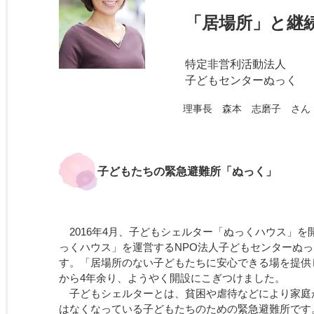
「居場所」と継
特定非営利活動法人
子どもセンターぬっく
理事長
森本 志磨子 さん
子どもたちの緊急避難所「ぬっく」
2016年4月、子どもシェルター「ぬっくハウス」を
っくハウス」を運営するNPO法人子どもセンターぬ
す。「居場所のない子どもたちに安心できる場を提供
から4年余り、ようやく開設にこぎつけました。
子どもシェルターとは、貧困や虐待などにより家庭
はなくなっている子どもたちのための緊急避難所です。