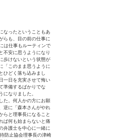
になったということもあ
がらも、目の前の仕事に
頃には仕事もルーティンで
と不安に思うようになり
に歩けないという状態が
に「このまま思うように
とひどく落ち込みまし
日一日を充実させて悔い
て準備するばかりでな
うになりました。
した。何人かの方にお願
、逆に「森本さんがやれ
からと理事長になること
れば何も始まらないと痛
の弁護士を中心に一緒に
虐待防止協会理事長の津崎