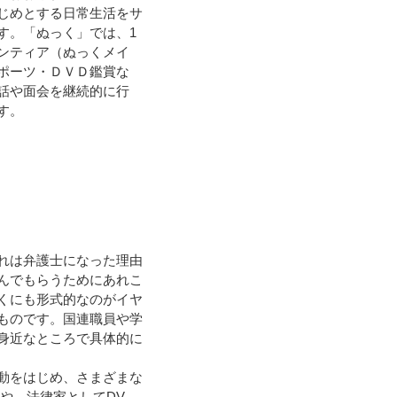
じめとする日常生活をサ
す。「ぬっく」では、1
ンティア（ぬっくメイ
ポーツ・ＤＶＤ鑑賞な
話や面会を継続的に行
す。
れは弁護士になった理由
んでもらうためにあれこ
くにも形式的なのがイヤ
ものです。国連職員や学
身近なところで具体的に
動をはじめ、さまざまな
や、法律家としてDV、