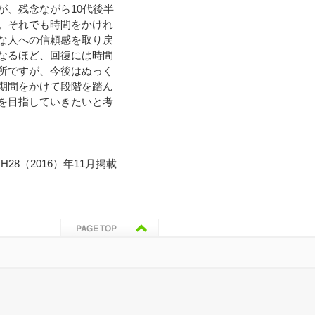
が、残念ながら10代後半
。それでも時間をかけれ
な人への信頼感を取り戻
なるほど、回復には時間
所ですが、今後はぬっく
期間をかけて段階を踏ん
を目指していきたいと考
H28（2016）年11月掲載