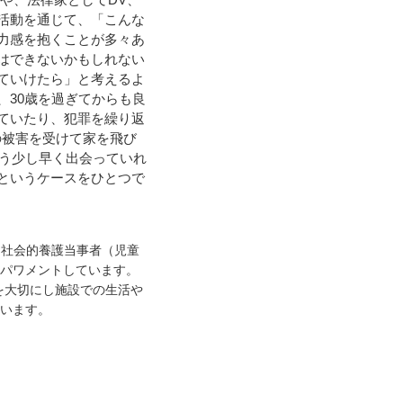
活動を通じて、「こんな
力感を抱くことが多々あ
はできないかもしれない
ていけたら」と考えるよ
、30歳を過ぎてからも良
ていたり、犯罪を繰り返
の被害を受けて家を飛び
もう少し早く出会っていれ
というケースをひとつで
。社会的養護当事者（児童
パワメントしています。
es）を大切にし施設での生活や
います。